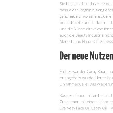
Sie begab sich in das Herz d
dass diese Region bislang eh
ganz neue Einkommensquelle für 
beeindruckte und ihr klar mach
und die Nüsse direkt von ihn
auch die Beauty Industrie nich
Mensch und Natur sicher besse
Der neue Nutze
Früher war der Cacay Baum nur 
er abgeholzt wurde. Heute ist
Einnahmequelle. Das wiederum
Kooperationen mit einheimisch
Zusammen mit einem Labor entw
Everyday Face Oil, Cacay Oil +