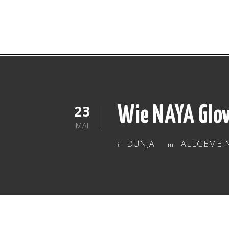
23
Wie NAYA Glow
MAI
DUNJA
ALLGEMEI