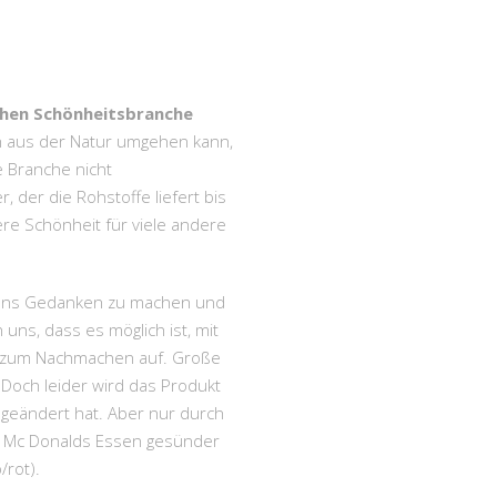
ichen Schönheitsbranche
n aus der Natur umgehen kann,
e Branche nicht
r, der die Rohstoffe liefert bis
ere Schönheit für viele andere
n uns Gedanken zu machen und
uns, dass es möglich ist, mit
t zum Nachmachen auf. Große
Doch leider wird das Produkt
 geändert hat. Aber nur durch
e Mc Donalds Essen gesünder
/rot).