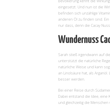
Bevölkerung kennt die Wirkun
eingesetzt. Und nun ist die Wi
befinden sich unzählige Vitami
anderen Öl zu finden sind. Ei
nur dass, denn die Cacay Nuss 
Wundernuss Ca
Sarah stieß irgendwann auf di
unterstützt die natürliche Reg
natürliche Weise und kann sog
an Linolsäure hat, als Arganöl
besser werden.
Bei einer Reise durch Südamer
Dabei entstand die Idee, eine 
und gleichzeitig die Menschen 