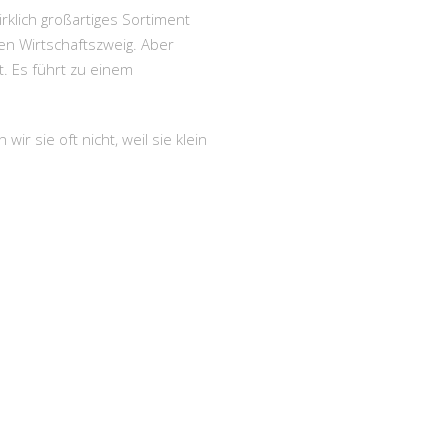
irklich großartiges Sortiment
den Wirtschaftszweig. Aber
. Es führt zu einem
 sie oft nicht, weil sie klein