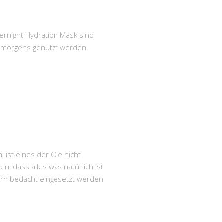
ernight Hydration Mask sind
ch morgens genutzt werden.
 ist eines der Öle nicht
, dass alles was natürlich ist
ern bedacht eingesetzt werden