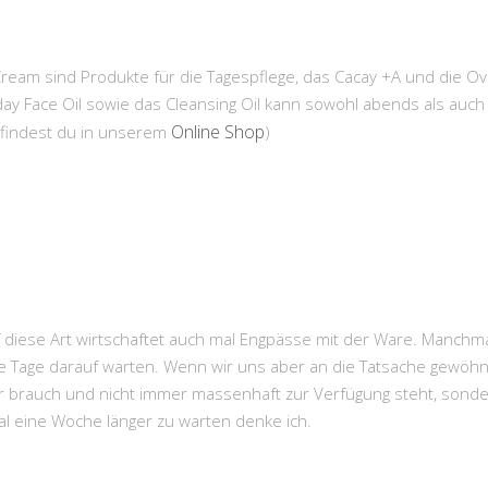
eam sind Produkte für die Tagespflege, das Cacay +A und die Ov
yday Face Oil sowie das Cleansing Oil kann sowohl abends als au
Online Shop
 findest du in unserem
)
 diese Art wirtschaftet auch mal Engpässe mit der Ware. Manchmal
 Tage darauf warten. Wenn wir uns aber an die Tatsache gewöhnen
r brauch und nicht immer massenhaft zur Verfügung steht, sond
mal eine Woche länger zu warten denke ich.