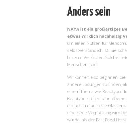
Anders sein
NAYA ist ein großartiges Be
etwas wirklich nachhaltig 
um einen Nutzen für Mensch un
selbstverständlich ist. Sie scha
hin zum Verkäufer. Solche Lief
Menschen Leid.
Wir können also beginnen, di
andere Lösungen zu finden, als
einem Thema wie Beautyproduk
Beautyhersteller haben bemerk
einfach in eine neue Glasverp
eine neue Verpackung wird ei
wurde, als der Fast Food Herst