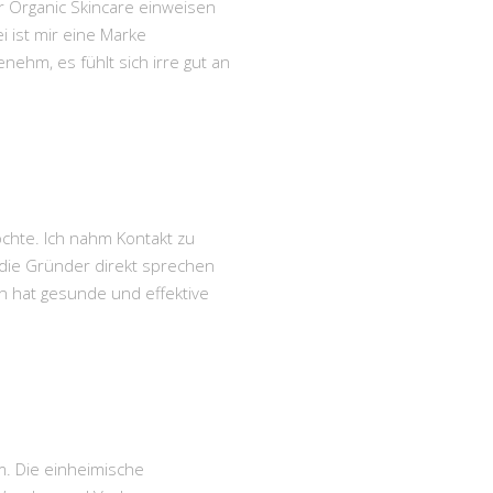
r Organic Skincare einweisen
 ist mir eine Marke
ehm, es fühlt sich irre gut an
chte. Ich nahm Kontakt zu
n die Gründer direkt sprechen
n hat gesunde und effektive
. Die einheimische