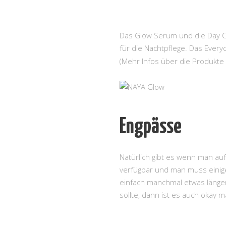
Das Glow Serum und die Day Cr
für die Nachtpflege. Das Ever
(Mehr Infos über die Produkte
Engpässe
Natürlich gibt es wenn man auf
verfügbar und man muss einige
einfach manchmal etwas länge
sollte, dann ist es auch okay 