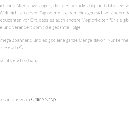
h eine Alternative zeigen, die alles berücksichtig und dabei ein w
ie Welt nicht an einem Tag oder mit einem einzigen sich verändern
duzenten vor Ort, dass es auch andere Möglichkeiten für sie gibt
 und verändert somit die gesamte Folge.
mega spannend und es gibt eine ganze Menge davon. Nur kennen wir
g sie euch 🙂
machts euch schön,
Online Shop
t es in unserem