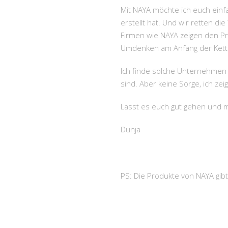
Mit NAYA möchte ich euch einfac
erstellt hat. Und wir retten d
Firmen wie NAYA zeigen den Pro
Umdenken am Anfang der Kette
Ich finde solche Unternehmen 
sind. Aber keine Sorge, ich zei
Lasst es euch gut gehen und 
Dunja
PS: Die Produkte von NAYA gib