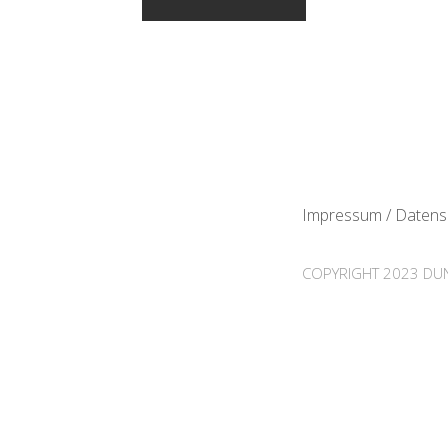
Impressum / Datens
COPYRIGHT 2023 DUN