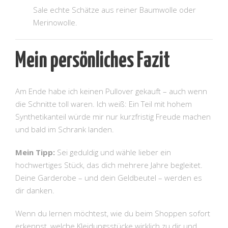
Sale echte Schätze aus reiner Baumwolle oder
Merinowolle.
Mein persönliches Fazit
Am Ende habe ich keinen Pullover gekauft – auch wenn
die Schnitte toll waren. Ich weiß: Ein Teil mit hohem
Synthetikanteil würde mir nur kurzfristig Freude machen
und bald im Schrank landen.
Mein Tipp:
Sei geduldig und wähle lieber ein
hochwertiges Stück, das dich mehrere Jahre begleitet.
Deine Garderobe – und dein Geldbeutel – werden es
dir danken.
Wenn du lernen möchtest, wie du beim Shoppen sofort
erkennst, welche Kleidungsstücke wirklich zu dir und