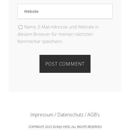
Name, E-Mail-Adresse und Website in
diesem Browser für meinen nächsten
Kommentar speichern.
Impressum / Datenschutz / AGB’s
COPYRIGHT 2023 DUNJA HESS, ALL RIGHTS RESERVED