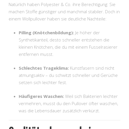
Natürlich haben Polyester & Co. ihre Berechtigung: Sie
machen Stoffe günstiger und manchmal stabiler. Doch in
einem Wollpullover haben sie deutliche Nachteile:
Pilling (Knötchenbildung):
Je höher der
Synthetikanteil, desto schneller entstehen die
kleinen Knötchen, die du mit einem Fusselrasierer
entfernen musst.
Schlechtes Trageklima:
Kunstfasern sind nicht
atmungsaktiv – du schwitzt schneller und Gerüche
setzen sich leichter fest.
Häufigeres Waschen:
Weil sich Bakterien leichter
vermehren, musst du den Pullover öfter waschen,
was die Lebensdauer zusätzlich verkürzt.