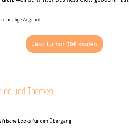
es einmalige Angebot
Jetzt für nur 39€ kaufen
rmine und Themen:
 & frische Looks für den Übergang