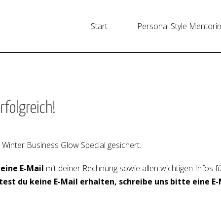
Start
Personal Style Mentori
folgreich!
n Winter Business Glow Special gesichert.
eine E-Mail
mit deiner Rechnung sowie allen wichtigen Infos für
ltest du keine E-Mail erhalten, schreibe uns bitte eine E-