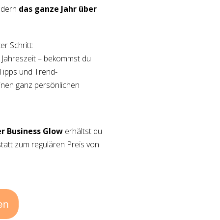
ondern
das ganze Jahr über
er Schritt:
r Jahreszeit – bekommst du
-Tipps und Trend-
inen ganz persönlichen
er Business Glow
erhältst du
statt zum regulären Preis von
en