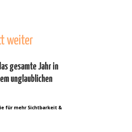
t weiter
 das gesamte Jahr in
nem unglaublichen
ie für mehr Sichtbarkeit &