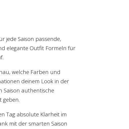
ür jede Saison passende,
d elegante Outfit Formeln für
f.
enau, welche Farben und
ationen deinem Look in der
Saison authentische
t geben.
en Tag absolute Klarheit im
ank mit der smarten Saison