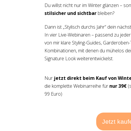
Du willst nicht nur im Winter glänzen – s
stilsicher und sichtbar
bleiben?
Dann ist „Stylisch durchs Jahr“ dein nächst
In vier Live-Webinaren – passend zu jede
von mir klare Styling-Guides, Garderoben
Kombinationen, mit denen du mühelos de
Signature Look weiterentwickelst.
Nur
jetzt direkt beim Kauf von Wint
die komplette Webinarreihe für
nur 39€
(
99 Euro)
Jetzt kauf