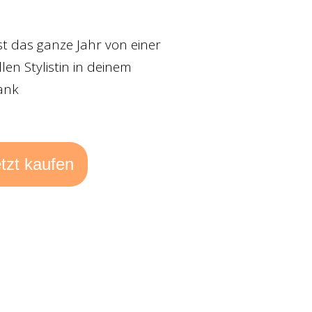
rst das ganze Jahr von einer
len Stylistin in deinem
ank
tzt kaufen