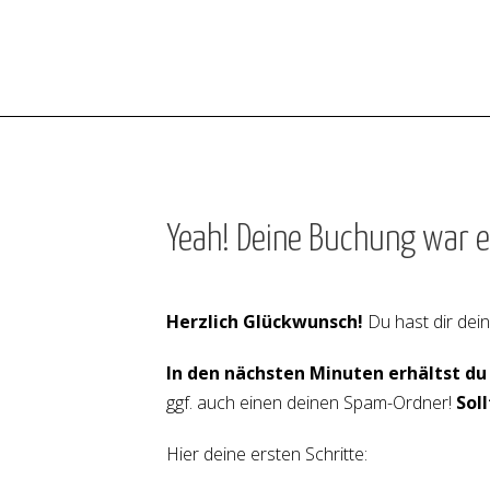
Yeah! Deine Buchung war er
Herzlich Glückwunsch!
Du hast dir dei
In den nächsten Minuten erhältst du 
ggf. auch einen deinen Spam-Ordner!
Sol
Hier deine ersten Schritte: