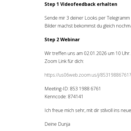
Step 1 Videofeedback erhalten
Sende mir 3 deiner Looks per Telegramm 
Bilder machst bekommst du gleich nochma
Step 2 Webinar
Wir treffen uns am 02.01.2026 um 10 Uhr. I
Zoom Link für dich:
https://us06web.zoom.us/j/853198867
Meeting-ID: 853 1988 6761
Kenncode: 874141
Ich freue mich sehr, mit dir stilvoll ins neu
Deine Dunja