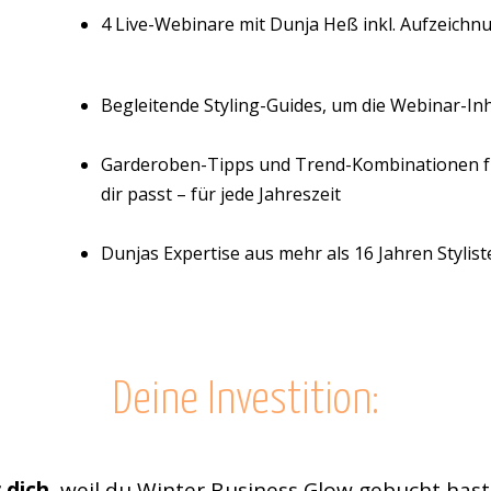
4 Live-Webinare mit Dunja Heß inkl. Aufzeich
Begleitende Styling-Guides, um die Webinar-Inh
Garderoben-Tipps und Trend-Kombinationen für
dir passt – für jede Jahreszeit
Dunjas Expertise aus mehr als 16 Jahren Stylis
Deine Investition:
 dich
, weil du Winter Business Glow gebucht has