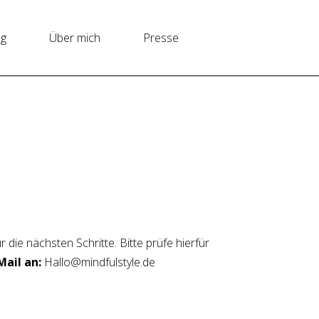
ng
Über mich
Presse
 die nächsten Schritte. Bitte prüfe hierfür
Mail an:
Hallo@mindfulstyle.de